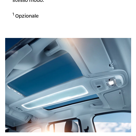
stesso modo.
1
Opzionale