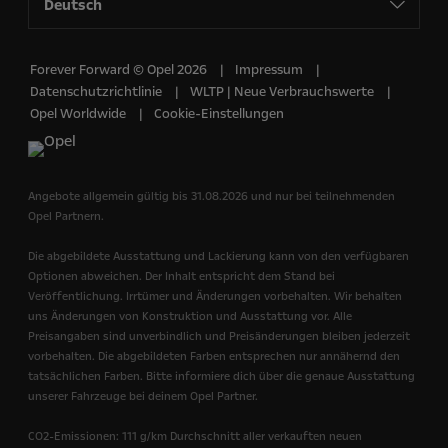
Deutsch
Forever Forward © Opel 2026
Impressum
Datenschutzrichtlinie
WLTP | Neue Verbrauchswerte
Opel Worldwide
Cookie-Einstellungen
Angebote allgemein gültig bis 31.08.2026 und nur bei teilnehmenden
Opel Partnern.
Die abgebildete Ausstattung und Lackierung kann von den verfügbaren
Optionen abweichen. Der Inhalt entspricht dem Stand bei
Veröffentlichung. Irrtümer und Änderungen vorbehalten. Wir behalten
uns Änderungen von Konstruktion und Ausstattung vor. Alle
Preisangaben sind unverbindlich und Preisänderungen bleiben jederzeit
vorbehalten. Die abgebildeten Farben entsprechen nur annähernd den
tatsächlichen Farben. Bitte informiere dich über die genaue Ausstattung
unserer Fahrzeuge bei deinem Opel Partner.
CO2-Emissionen: 111 g/km Durchschnitt aller verkauften neuen