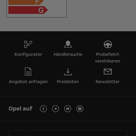
Konfigurator
Händlersuche
Probefahrt
vereinbaren
Angebot anfragen
Preislisten
Newsletter
Opel auf