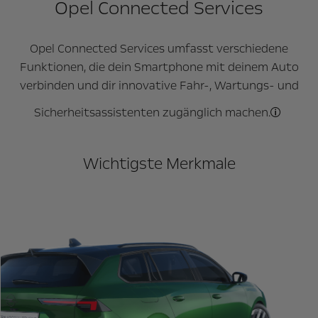
​Opel Connected Services
Opel Connected Services umfasst verschiedene
Funktionen, die dein Smartphone mit deinem Auto
verbinden und dir innovative Fahr-, Wartungs- und
Sicherheitsassistenten zugänglich machen.
Opel inf
Wichtigste Merkmale