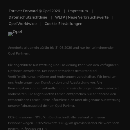
Forever Forward © Opel 2026
Impressum
Datenschutzrichtlinie
WLTP | Neue Verbrauchswerte
Opel Worldwide
Cookie-Einstellungen
Angebote allgemein gültig bis 31.08.2026 und nur bei teilnehmenden
Opel Partnern.
Die abgebildete Ausstattung und Lackierung kann von den verfügbaren
Optionen abweichen. Der Inhalt entspricht dem Stand bei
Veröffentlichung. Irrtümer und Änderungen vorbehalten. Wir behalten
uns Änderungen von Konstruktion und Ausstattung vor. Alle
Preisangaben sind unverbindlich und Preisänderungen bleiben jederzeit
vorbehalten. Die abgebildeten Farben entsprechen nur annähernd den
tatsächlichen Farben. Bitte informiere dich über die genaue Ausstattung
unserer Fahrzeuge bei deinem Opel Partner.
CO2-Emissionen: 111 g/km Durchschnitt aller verkauften neuen
Personenwagen . CO2-Zielwert: 93.6 g/km (provisorischer Zielwert nach
neuem Prüfzyklus WLTP).