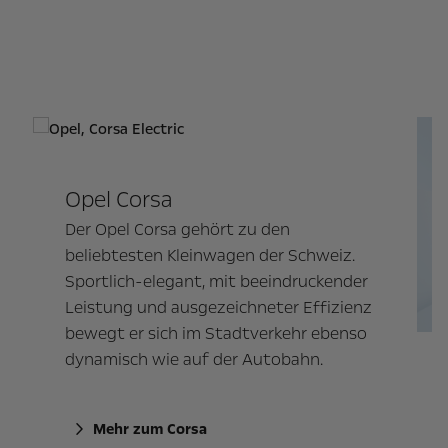
en
r Schweiz.
indruckender
er Effizienz
kehr ebenso
obahn.
Opel Corsa Electric
Elektroautos sind im Trend. Warum 
nicht auf praktische und erschwingl