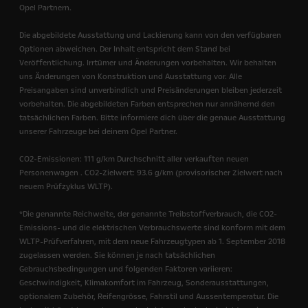
Opel Partnern.
Die abgebildete Ausstattung und Lackierung kann von den verfügbaren
Optionen abweichen. Der Inhalt entspricht dem Stand bei
Veröffentlichung. Irrtümer und Änderungen vorbehalten. Wir behalten
uns Änderungen von Konstruktion und Ausstattung vor. Alle
Preisangaben sind unverbindlich und Preisänderungen bleiben jederzeit
vorbehalten. Die abgebildeten Farben entsprechen nur annähernd den
tatsächlichen Farben. Bitte informiere dich über die genaue Ausstattung
unserer Fahrzeuge bei deinem Opel Partner.
CO2-Emissionen: 111 g/km Durchschnitt aller verkauften neuen
Personenwagen . CO2-Zielwert: 93.6 g/km (provisorischer Zielwert nach
neuem Prüfzyklus WLTP).
*Die genannte Reichweite, der genannte Treibstoffverbrauch, die CO2-
Emissions- und die elektrischen Verbrauchswerte sind konform mit dem
WLTP-Prüfverfahren, mit dem neue Fahrzeugtypen ab 1. September 2018
zugelassen werden.
Sie können je nach tatsächlichen
Gebrauchsbedingungen und folgenden Faktoren variieren:
Geschwindigkeit, Klimakomfort im Fahrzeug, Sonderausstattungen,
optionalem Zubehör, Reifengrösse, Fahrstil und Aussentemperatur. Die