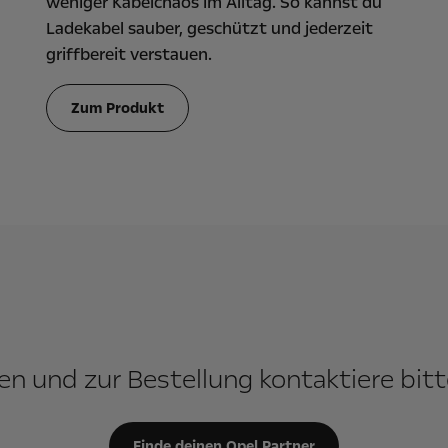
weniger Kabelchaos im Alltag. So kannst du
Ladekabel sauber, geschützt und jederzeit
griffbereit verstauen.
Zum Produkt
n und zur Bestellung kontaktiere bitt
Finde deinen Opel Partner