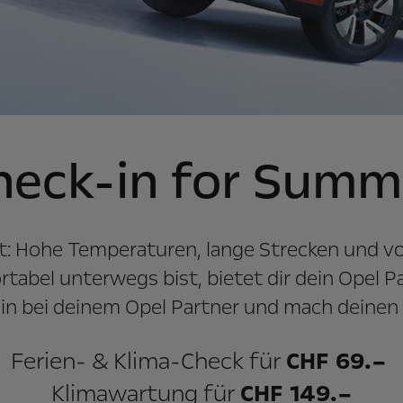
heck-in for Summ
: Hohe Temperaturen, lange Strecken und vo
rtabel unterwegs bist, bietet dir dein Opel 
rmin bei deinem Opel Partner und mach deinen
Ferien- & Klima-Check für
CHF 69.–
Klimawartung für
CHF 149.–