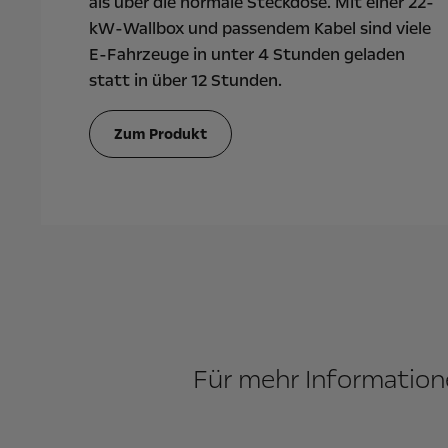
als über die normale Steckdose. Mit einer 22-
kW-Wallbox und passendem Kabel sind viele
E-Fahrzeuge in unter 4 Stunden geladen
statt in über 12 Stunden.
Zum Produkt
Für mehr Informatione