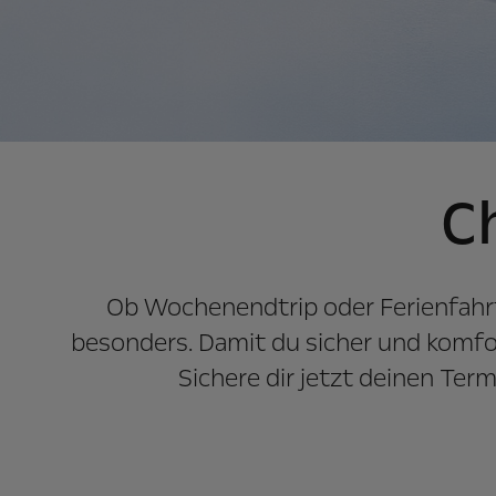
C
Ob Wochenendtrip oder Ferienfahrt
besonders. Damit du sicher und komfo
Sichere dir jetzt deinen Te