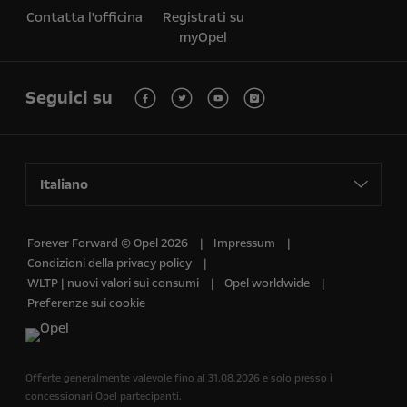
Contatta l'officina
Registrati su
myOpel
Seguici su
Italiano
Forever Forward © Opel 2026
Impressum
Condizioni della privacy policy
WLTP | nuovi valori sui consumi
Opel worldwide
Preferenze sui cookie
Offerte generalmente valevole fino al 31.08.2026 e solo presso i
concessionari Opel partecipanti.