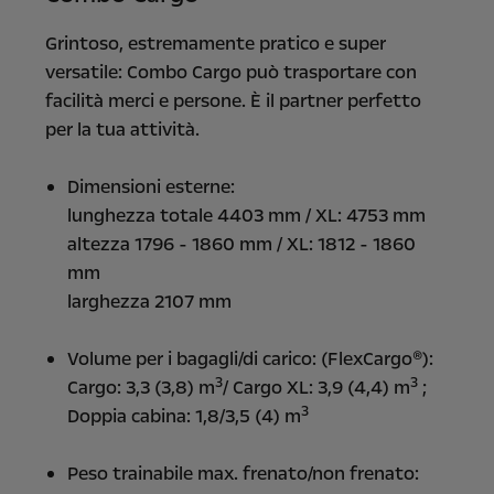
Grintoso, estremamente pratico e super
versatile: Combo Cargo può trasportare con
facilità merci e persone. È il partner perfetto
per la tua attività.
Dimensioni esterne:
lunghezza totale 4403 mm / XL: 4753 mm
altezza 1796 - 1860 mm / XL: 1812 - 1860
mm
larghezza 2107 mm
Volume per i bagagli/di carico: (FlexCargo®):
3
3
Cargo: 3,3 (3,8) m
/ Cargo XL: 3,9 (4,4) m
;
3
Doppia cabina: 1,8/3,5 (4) m
Peso trainabile max. frenato/non frenato: