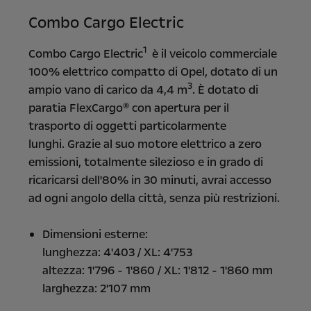
Combo Cargo Electric
1
Combo Cargo Electric
è il veicolo commerciale
100% elettrico compatto di Opel, dotato di un
3
ampio vano di carico da 4,4 m
. È dotato di
paratia FlexCargo® con apertura per il
trasporto di oggetti particolarmente
lunghi.
Grazie al suo motore elettrico a zero
emissioni, totalmente silezioso e in grado di
ricaricarsi dell'80% in 30 minuti, avrai accesso
ad ogni angolo della città, senza più restrizioni.
Dimensioni esterne:
lunghezza: 4'403 / XL: 4'753
altezza: 1'796 - 1'860 / XL: 1'812 - 1'860 mm
larghezza: 2'107 mm