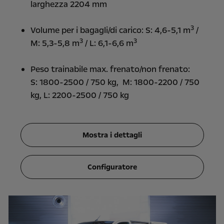
larghezza 2204 mm
3
Volume per i bagagli/di carico: S: 4,6-5,1 m
/
3
3
M: 5,3-5,8 m
/ L: 6,1-6,6 m
Peso trainabile max. frenato/non frenato:
S: 1800-2500 / 750 kg, M: 1800-2200 / 750
kg, L: 2200-2500 / 750 kg
Mostra i dettagli
Configuratore