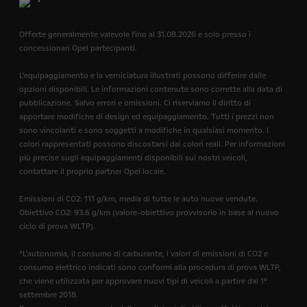
Offerte generalmente valevole fino al 31.08.2026 e solo presso i
concessionari Opel partecipanti.
L'equipaggiamento e la verniciatura illustrati possono differire dalle
opzioni disponibili. Le informazioni contenute sono corrette alla data di
pubblicazione. Salvo errori e omissioni. Ci riserviamo il diritto di
apportare modifiche di design ed equipaggiamento. Tutti i prezzi non
sono vincolanti e sono soggetti a modifiche in qualsiasi momento. I
colori rappresentati possono discostarsi dai colori reali. Per informazioni
più precise sugli equipaggiamenti disponibili sui nostri veicoli,
contattare il proprio partner Opel locale.
Emissioni di CO2: 111 g/km, media di tutte le auto nuove vendute.
Obiettivo CO2: 93.6 g/km (valore-obiettivo provvisorio in base al nuovo
ciclo di prova WLTP).
*L'autonomia, il consumo di carburante, i valori di emissioni di CO2 e
consumo elettrico indicati sono conformi alla procedura di prova WLTP,
che viene utilizzata per approvare nuovi tipi di veicoli a partire dal 1°
settembre 2018.