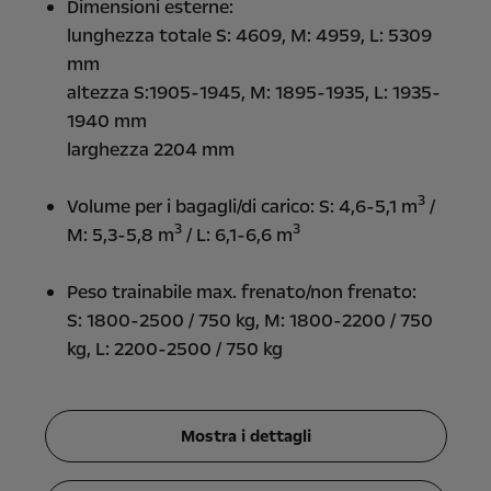
Dimensioni esterne:
lunghezza totale S: 4609, M: 4959, L: 5309
mm
altezza S:1905-1945, M: 1895-1935, L: 1935-
1940 mm
larghezza 2204 mm
3
Volume per i bagagli/di carico: S: 4,6-5,1 m
/
3
3
M: 5,3-5,8 m
/ L: 6,1-6,6 m
Peso trainabile max. frenato/non frenato:
S: 1800-2500 / 750 kg, M: 1800-2200 / 750
kg, L: 2200-2500 / 750 kg
Mostra i dettagli