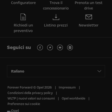
Configuratore
Trova il
Prenota un test
concessionario
drive
Richiedi un
Listino prezzi
Newsletter
preventivo
Seguici su
Italiano
Forever Forward © Opel 2026
Impressum
Condizioni della privacy policy
WLTP | nuovi valori sui consumi
Opel worldwide
Preferenze sui cookie