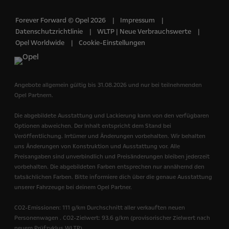
Forever Forward © Opel 2026
Impressum
Datenschutzrichtlinie
WLTP | Neue Verbrauchswerte
Opel Worldwide
Cookie-Einstellungen
Angebote allgemein gültig bis 31.08.2026 und nur bei teilnehmenden
Opel Partnern.
Die abgebildete Ausstattung und Lackierung kann von den verfügbaren
Optionen abweichen. Der Inhalt entspricht dem Stand bei
Veröffentlichung. Irrtümer und Änderungen vorbehalten. Wir behalten
uns Änderungen von Konstruktion und Ausstattung vor. Alle
Preisangaben sind unverbindlich und Preisänderungen bleiben jederzeit
vorbehalten. Die abgebildeten Farben entsprechen nur annähernd den
tatsächlichen Farben. Bitte informiere dich über die genaue Ausstattung
unserer Fahrzeuge bei deinem Opel Partner.
CO2-Emissionen: 111 g/km Durchschnitt aller verkauften neuen
Personenwagen . CO2-Zielwert: 93.6 g/km (provisorischer Zielwert nach
neuem Prüfzyklus WLTP).