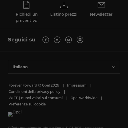
Richiedi un
Listino prezzi
Newsletter
preventivo
Seguici su
Italiano
Forever Forward © Opel 2026
Impressum
Condizioni della privacy policy
WLTP | nuovi valori sui consumi
Opel worldwide
Preferenze sui cookie
Offerte generalmente valevole fino al 31.08.2026 e solo presso i