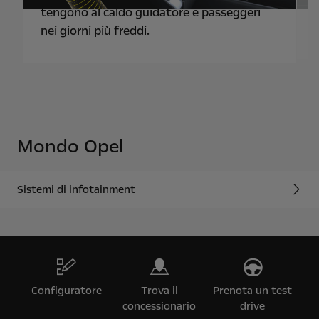
i
tengono al caldo guidatore e passeggeri
nei giorni più freddi.
Mondo Opel
Sistemi di infotainment
Configuratore
Trova il
Prenota un test
concessionario
drive