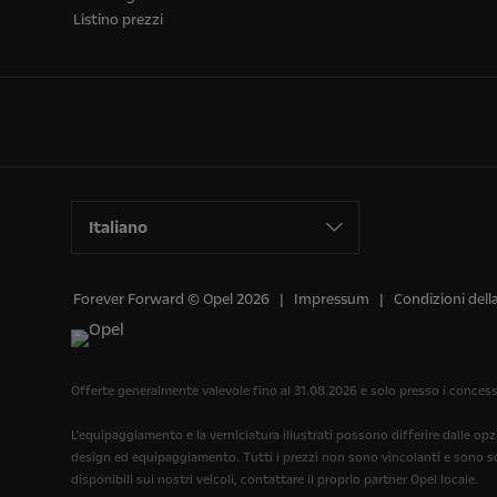
Listino prezzi
Italiano
Forever Forward © Opel 2026
Impressum
Condizioni dell
Offerte generalmente valevole fino al 31.08.2026 e solo presso i concess
L'equipaggiamento e la verniciatura illustrati possono differire dalle opz
design ed equipaggiamento. Tutti i prezzi non sono vincolanti e sono sog
disponibili sui nostri veicoli, contattare il proprio partner Opel locale.