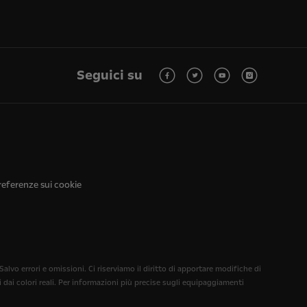
Seguici su
referenze sui cookie
alvo errori e omissioni. Ci riserviamo il diritto di apportare modifiche di
ai colori reali. Per informazioni più precise sugli equipaggiamenti