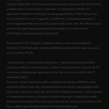
opzioni disponibili. Le informazioni contenute sono corrette alla data di
pubblicazione. Salvo errori e omissioni. Ci riserviamo il diritto di
apportare modifiche di design ed equipaggiamento. Tutti i prezzi non
sono vincolanti e sono soggetti a modifiche in qualsiasi momento. I
colori rappresentati possono discostarsi dai colori reali. Per informazioni
più precise sugli equipaggiamenti disponibili sui nostri veicoli,
contattare il proprio partner Opel locale.
Emissioni di CO2: 111 g/km, media di tutte le auto nuove vendute.
Obiettivo CO2: 93.6 g/km (valore-obiettivo provvisorio in base al nuovo
ciclo di prova WLTP).
*L'autonomia, il consumo di carburante, i valori di emissioni di CO2 e
consumo elettrico indicati sono conformi alla procedura di prova WLTP,
che viene utilizzata per approvare nuovi tipi di veicoli a partire dal 1°
settembre 2018.
Possono variare a seconda delle condizioni di utilizzo effettivo e dei
seguenti fattori: velocità, climatizzazione nel veicolo, equipaggiamenti
opzionali, accessori opzionali, dimensioni degli pneumatici, stile di guida
e temperatura esterna. Il tempo di ricarica dipende in particolare dalle
prestazioni del dispositivo di ricarica nel veicolo, dal cavo di ricarica e dal
tipo e dalla capacità della stazione di ricarica utilizzata.