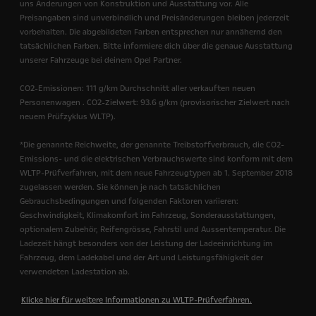
uns Änderungen von Konstruktion und Ausstattung vor. Alle
Preisangaben sind unverbindlich und Preisänderungen bleiben jederzeit
vorbehalten. Die abgebildeten Farben entsprechen nur annähernd den
tatsächlichen Farben. Bitte informiere dich über die genaue Ausstattung
unserer Fahrzeuge bei deinem Opel Partner.
CO2-Emissionen: 111 g/km Durchschnitt aller verkauften neuen
Personenwagen . CO2-Zielwert: 93.6 g/km (provisorischer Zielwert nach
neuem Prüfzyklus WLTP).
*Die genannte Reichweite, der genannte Treibstoffverbrauch, die CO2-
Emissions- und die elektrischen Verbrauchswerte sind konform mit dem
WLTP-Prüfverfahren, mit dem neue Fahrzeugtypen ab 1. September 2018
zugelassen werden.
Sie können je nach tatsächlichen
Gebrauchsbedingungen und folgenden Faktoren variieren:
Geschwindigkeit, Klimakomfort im Fahrzeug, Sonderausstattungen,
optionalem Zubehör, Reifengrösse, Fahrstil und Aussentemperatur. Die
Ladezeit hängt besonders von der Leistung der Ladeeinrichtung im
Fahrzeug, dem Ladekabel und der Art und Leistungsfähigkeit der
verwendeten Ladestation ab.
Klicke hier für weitere Informationen zu WLTP-Prüfverfahren.