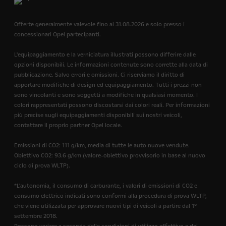
Offerte generalmente valevole fino al 31.08.2026 e solo presso i
concessionari Opel partecipanti.
L'equipaggiamento e la verniciatura illustrati possono differire dalle
opzioni disponibili. Le informazioni contenute sono corrette alla data di
pubblicazione. Salvo errori e omissioni. Ci riserviamo il diritto di
apportare modifiche di design ed equipaggiamento. Tutti i prezzi non
sono vincolanti e sono soggetti a modifiche in qualsiasi momento. I
colori rappresentati possono discostarsi dai colori reali. Per informazioni
più precise sugli equipaggiamenti disponibili sui nostri veicoli,
contattare il proprio partner Opel locale.
Emissioni di CO2: 111 g/km, media di tutte le auto nuove vendute.
Obiettivo CO2: 93.6 g/km (valore-obiettivo provvisorio in base al nuovo
ciclo di prova WLTP).
*L'autonomia, il consumo di carburante, i valori di emissioni di CO2 e
consumo elettrico indicati sono conformi alla procedura di prova WLTP,
che viene utilizzata per approvare nuovi tipi di veicoli a partire dal 1°
settembre 2018.