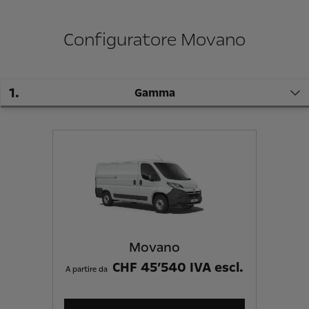
Configuratore Movano
1
.
Gamma
Movano
CHF 45’540 IVA escl.
A partire da