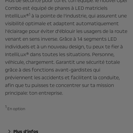
Plus de sécurité pour toi et ton équipe: le nouvel Opel
Combo est équipé de phares à LED matriciels
1
IntelliLux®
à la pointe de l’industrie, qui assurent une
visibilité optimale et adaptent automatiquement
l’éclairage pour éviter d’éblouir les usagers de la route
venant en sens inverse. Grâce à 14 segments LED
individuels et à un nouveau design, tu peux te fier à
IntelliLux® dans toutes les situations. Personne,
véhicule, chargement. Garantit une sécurité totale
grâce à des fonctions avant-gardistes qui
préviennent les accidents et facilitent la conduite,
afin que tu puisses te concentrer sur ta mission
principale: ton entreprise.
1
En option
Plus d’infos