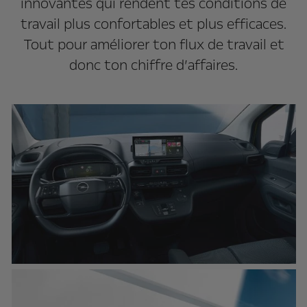
innovantes qui rendent tes conditions de
travail plus confortables et plus efficaces.
Tout pour améliorer ton flux de travail et
donc ton chiffre d’affaires.