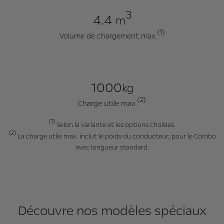
3
4.4
m
(1)
Volume de chargement max.
1000
kg
(2)
Charge utile max.
(1)
Selon la variante et les options choisies.
(2)
La charge utile max. inclut le poids du conducteur; pour le Combo
avec longueur standard.
Découvre nos modèles spéciaux