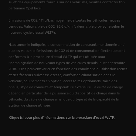
sujet des équipements fournis sur nos véhicules, veuillez contacter ton
partenaire Opel local.
Emissions de CO2: 111 g/km, moyenne de toutes les véhicules neuves
vendues. Valeur cible de CO2: 93.6 g/km (valeur-cible provisoire selon le
nouveau cycle d’essai WLTP).
*L’autonomie indiquée, la consommation de carburant mentionnée ainsi
que les valeurs d’émissions de CO2 et de consommation électrique sont
conformes à la procédure d’essai WLTP qui est utilisée pour
l’homologation de nouveaux types de véhicules depuis le 1er septembre
2018.
Elles peuvent varier en fonction des conditions d’utilisation réelles
et des facteurs suivants: vitesse, confort de climatisation dans le
véhicule, équipements en option, accessoires optionnels, taille des
pneus, style de conduite et température extérieure. La durée de charge
dépend en particulier de la puissance du dispositif de charge dans le
véhicule, du câble de charge ainsi que du type et de la capacité de la
station de charge utilisée.
Clique ici pour plus d'informations sur la procédure d’essai WLTP.