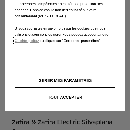
Zafira
européennes compétentes en matière de protection des
Zafira Electric
données. Dans ce cas, le transfert est basé sur votre
consentement (art. 49.1a RGPD).
Liste de prix
Si vous souhaitez en savoir plus sur les cookies que nous
utilisons et comment les gérer, vous pouvez accéder à notre
Cookie policy
ou cliquer sur ' Gérer mes paramètres'.
GERER MES PARAMETRES
TOUT ACCEPTER
Zafira & Zafira Electric Silvaplana