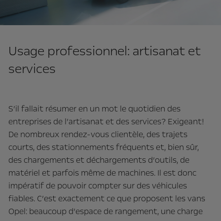
Usage professionnel: artisanat et
services
S’il fallait résumer en un mot le quotidien des
entreprises de l’artisanat et des services? Exigeant!
De nombreux rendez-vous clientèle, des trajets
courts, des stationnements fréquents et, bien sûr,
des chargements et déchargements d’outils, de
matériel et parfois même de machines. Il est donc
impératif de pouvoir compter sur des véhicules
fiables. C’est exactement ce que proposent les vans
Opel: beaucoup d’espace de rangement, une charge