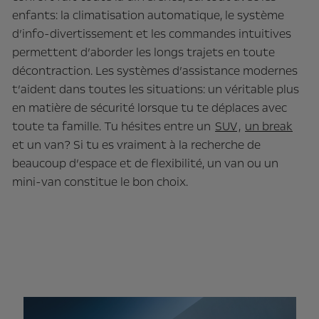
enfants: la climatisation automatique, le système
d’info-divertissement et les commandes intuitives
permettent d’aborder les longs trajets en toute
décontraction. Les systèmes d’assistance modernes
t’aident dans toutes les situations: un véritable plus
en matière de sécurité lorsque tu te déplaces avec
toute ta famille. Tu hésites entre un
SUV
,
un break
et un van? Si tu es vraiment à la recherche de
beaucoup d’espace et de flexibilité, un van ou un
mini-van constitue le bon choix.