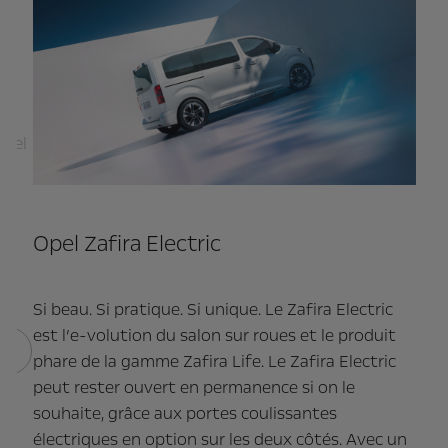
Opel
i
es
s,
Opel Zafira Electric
on
Si beau. Si pratique. Si unique. Le Zafira Electric
est l’e-volution du salon sur roues et le produit
phare de la gamme Zafira Life. Le Zafira Electric
peut rester ouvert en permanence si on le
souhaite, grâce aux portes coulissantes
électriques en option sur les deux côtés. Avec un