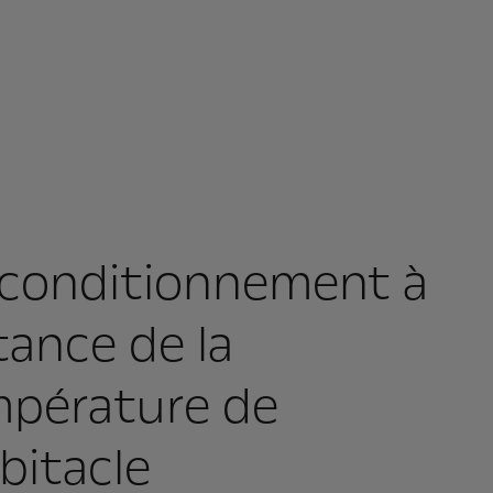
conditionnement à
tance de la
pérature de
abitacle