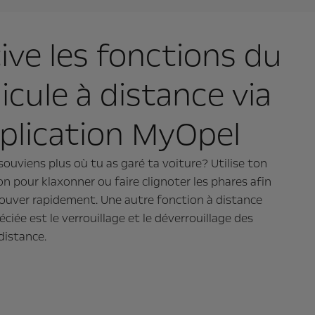
ive les fonctions du
icule à distance via
pplication MyOpel
souviens plus où tu as garé ta voiture? Utilise ton
on pour klaxonner ou faire clignoter les phares afin
rouver rapidement. Une autre fonction à distance
éciée est le verrouillage et le déverrouillage des
distance.