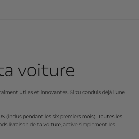
ta voiture
raiment utiles et innovantes. Si tu conduis déjà l’une
 (inclus pendant les six premiers mois). Toutes les
nds livraison de ta voiture, active simplement les