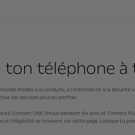
ton téléphone à 
nde d’aides à la conduite, à l’entretien et à la sécurité v
tive tes services pour en profiter.
cks: Connect ONE (inclus pendant dix ans) et Connect PLUS
 et l’éligibilité se trouvent sur cette page. Lorsque tu pre