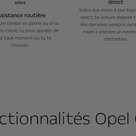
direct
Grâce aux mises à jour logic
sistance routière
direct, ta voiture dispose 
iture tombe en panne ou si tu
des dernières versions san
eu crevé, tu peux appeler de
n’aies à prendre un rend
e à tout moment où tu te
d’entretien.
trouves.
nctionnalités Ope