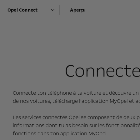
Opel Connect
Aperçu
Connecte 
Connecte ton téléphone à ta voiture et découvre un mo
de nos voitures, télécharge l’application MyOpel et ac
Les services connectés Opel se composent de deux pa
informations dont tu as besoin sur les fonctionnalités
fonctions dans ton application MyOpel.