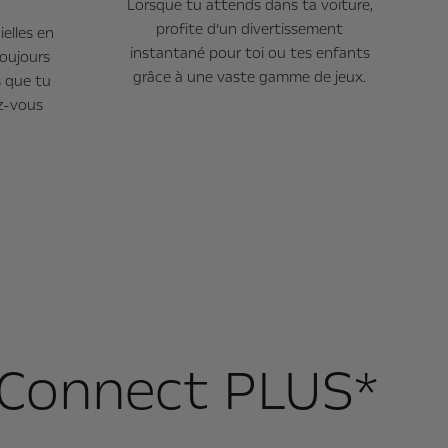
Lorsque tu attends dans ta voiture,
profite d’un divertissement
ielles en
instantané pour toi ou tes enfants
toujours
grâce à une vaste gamme de jeux.
s que tu
ez-vous
l Connect PLUS*