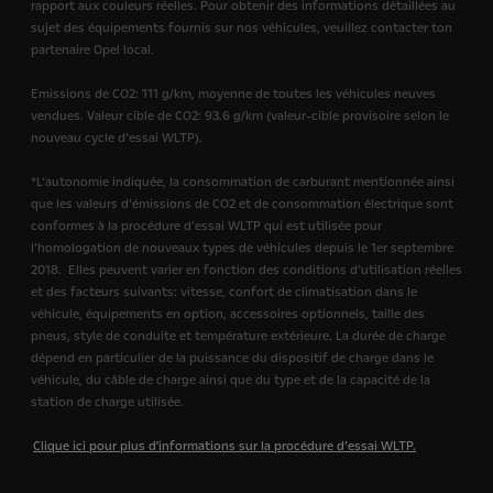
rapport aux couleurs réelles. Pour obtenir des informations détaillées au
sujet des équipements fournis sur nos véhicules, veuillez contacter ton
partenaire Opel local.
Emissions de CO2: 111 g/km, moyenne de toutes les véhicules neuves
vendues. Valeur cible de CO2: 93.6 g/km (valeur-cible provisoire selon le
nouveau cycle d’essai WLTP).
*L’autonomie indiquée, la consommation de carburant mentionnée ainsi
que les valeurs d’émissions de CO2 et de consommation électrique sont
conformes à la procédure d’essai WLTP qui est utilisée pour
l’homologation de nouveaux types de véhicules depuis le 1er septembre
2018.
Elles peuvent varier en fonction des conditions d’utilisation réelles
et des facteurs suivants: vitesse, confort de climatisation dans le
véhicule, équipements en option, accessoires optionnels, taille des
pneus, style de conduite et température extérieure. La durée de charge
dépend en particulier de la puissance du dispositif de charge dans le
véhicule, du câble de charge ainsi que du type et de la capacité de la
station de charge utilisée.
Clique ici pour plus d'informations sur la procédure d’essai WLTP.