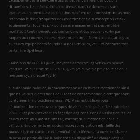
L'équipement et la peinture illustrés peuvent différer des options
disponibles. Les informations contenues dans ce document sont
exactes au moment de la publication. Sauf erreur et omission. Nous nous
réservons le droit d’apporter des modifications à la conception et aux
équipements. Tous les prix sont sans engagement et peuvent être
modifiés à tout moment. Les couleurs montrées peuvent varier par
rapport aux couleurs réelles. Pour obtenir des informations détaillées au
sujet des équipements fournis sur nos véhicules, veuillez contacter ton
partenaire Opel local.
Emissions de CO2: 111 g/km, moyenne de toutes les véhicules neuves
vendues. Valeur cible de CO2: 93.6 g/km (valeur-cible provisoire selon le
nouveau cycle d’essai WLTP).
*L’autonomie indiquée, la consommation de carburant mentionnée ainsi
que les valeurs d’émissions de CO2 et de consommation électrique sont
conformes à la procédure d’essai WLTP qui est utilisée pour
l’homologation de nouveaux types de véhicules depuis le 1er septembre
2018.
Elles peuvent varier en fonction des conditions d’utilisation réelles
et des facteurs suivants: vitesse, confort de climatisation dans le
véhicule, équipements en option, accessoires optionnels, taille des
pneus, style de conduite et température extérieure. La durée de charge
dépend en particulier de la puissance du dispositif de charge dans le