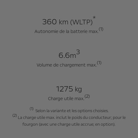
*
360
km (WLTP)
(1)
Autonomie de la batterie max.
3
6.6
m
(1)
Volume de chargement max.
1275
kg
(2)
Charge utile max.
(1)
Selon la variante et les options choisies.
(2)
La charge utile max. inclut le poids du conducteur; pour le
fourgon (avec une charge utile accrue; en option).