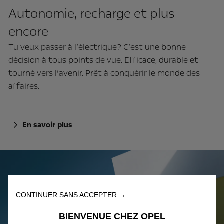
Autonomie, recharge et plus
encore
Tu veux passer à l’électrique? C’est une bonne
décision à tous points de vue. Efficace, durable et
tourné vers l’avenir. Prêt à conquérir le monde des
affaires.
En savoir plus
CONTINUER SANS ACCEPTER →
BIENVENUE CHEZ OPEL