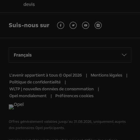
devis
Suis-nous sur
Français
L'avenir appartient à tous © Opel 2026
Mentions légales
Politique de confidentialité
WLTP | nouvelles données de consommation
Opel mondialement
Préférences cookies
Offres généralement valables jusquʻau 31.08.2026, uniquement auprès
des partenaires Opel participants.