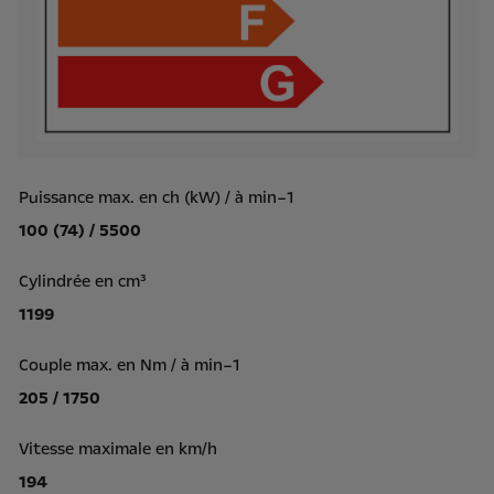
Puissance max. en ch (kW) / à min–1
100 (74) / 5500
Cylindrée en cm³
1199
Couple max. en Nm / à min–1
205 / 1750
Vitesse maximale en km/h
194