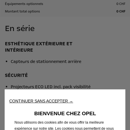
Équipements optionnels
0 CHF
Montant total options
0 CHF
En série
ESTHÉTIQUE EXTÉRIEURE ET
INTÉRIEURE
Capteurs de stationnement arrière
SÉCURITÉ
Projecteurs ECO LED incl. pack visibilité
Frein de stationnement manuel et frein à tambour
Régulateur-limiteur de vitesse
CONTINUER SANS ACCEPTER →
Assistant de maintien de voie
BIENVENUE CHEZ OPEL
CONFORT
Nous utilisons des cookies afin de vous offrir la meilleure
expérience sur notre site. Les cookies nous permettent de vous