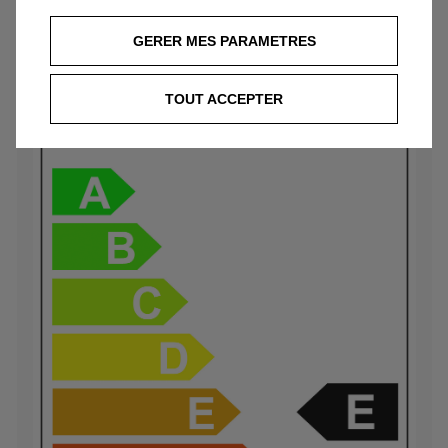
Classe d’efficience
GERER MES PARAMETRES
194 g/km
TOUT ACCEPTER