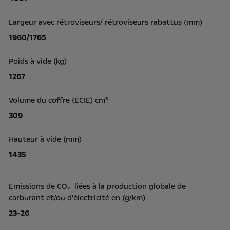
Largeur avec rétroviseurs/ rétroviseurs rabattus (mm)
1960/1765
Poids à vide (kg)
1267
Volume du coffre (ECIE) cm³
309
Hauteur à vide (mm)
1435
Emissions de CO₂ liées à la production globale de
carburant et/ou d'électricité en (g/km)
23-26