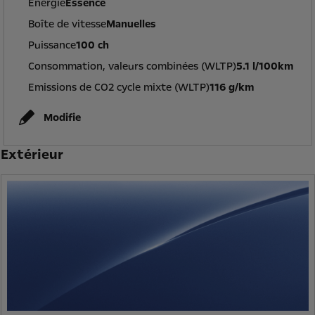
Énergie
Essence
Boîte de vitesse
Manuelles
Puissance
100 ch
Consommation, valeurs combinées (WLTP)
5.1 l/100km
Emissions de CO2 cycle mixte (WLTP)
116 g/km
Modifie
Extérieur