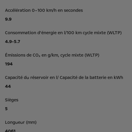
Accélération 0–100 km/h en secondes
9.9
Consommation d’énergie en l/100 km cycle mixte (WLTP)
4.9-5.7
Émissions de CO₂ en g/km, cycle mixte (WLTP)
194
Capacité du réservoir en l/ Capacité de la batterie en kWh
44
Sièges
5
Longueur (mm)
4061