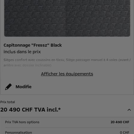
Capitonnage "Fressz" Black
inclus dans le prix
Sièges confort avec coussins en tissu, Siège passager manuel à 4 voies (avant /
arrière avec dossier inclinable)
Afficher les équipements
Modifie
Prix total
20 490 CHF TVA incl.*
Prix TVA hors options
20 490 CHF
Personnalisation
0 CHF