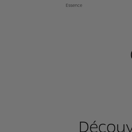
Essence
Découv