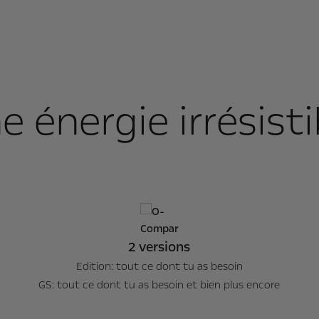
e énergie irrésisti
2 versions
Edition: tout ce dont tu as besoin
GS: tout ce dont tu as besoin et bien plus encore