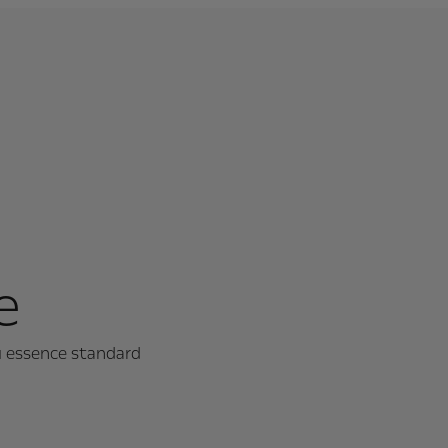
e
u essence standard