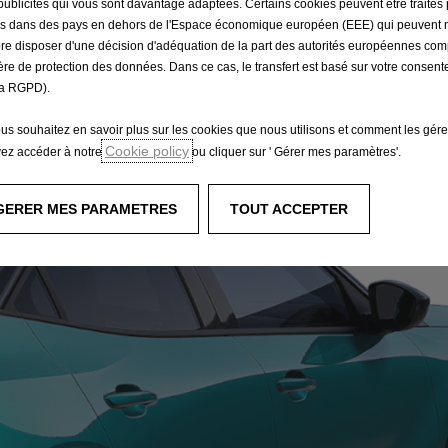
publicités qui vous sont davantage adaptées. Certains cookies peuvent être traités 
és dans des pays en dehors de l'Espace économique européen (EEE) qui peuvent 
re disposer d'une décision d'adéquation de la part des autorités européennes co
ère de protection des données. Dans ce cas, le transfert est basé sur votre consent
a RGPD).
ous souhaitez en savoir plus sur les cookies que nous utilisons et comment les gére
Cookie policy
ez accéder à notre
ou cliquer sur ' Gérer mes paramètres'.
GERER MES PARAMETRES
TOUT ACCEPTER