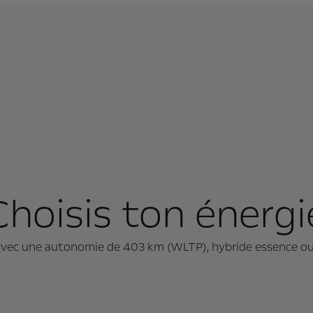
Choisis ton énergi
avec une autonomie de 403 km (WLTP), hybride essence o