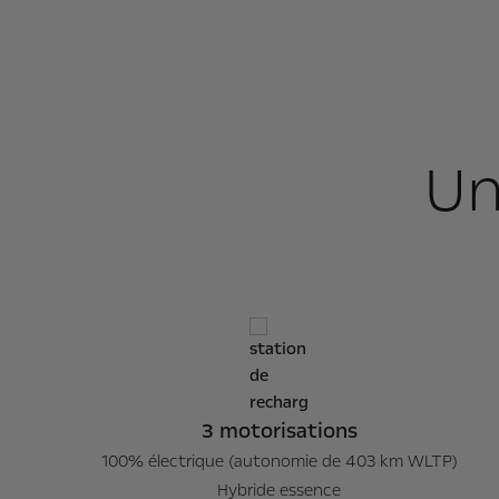
Un
3 motorisations
100% électrique (autonomie de 403 km WLTP)
Hybride essence