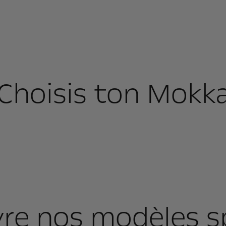
Choisis ton Mokk
re nos modèles s