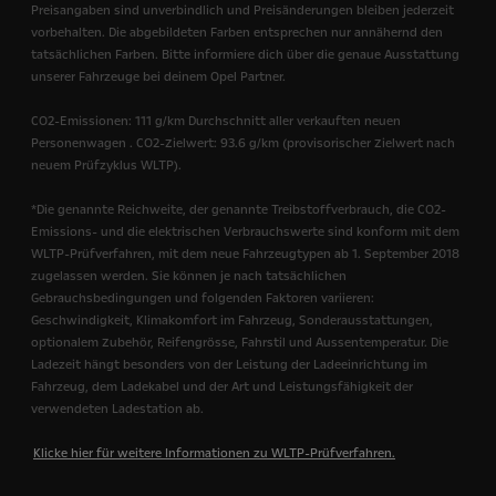
Preisangaben sind unverbindlich und Preisänderungen bleiben jederzeit
vorbehalten. Die abgebildeten Farben entsprechen nur annähernd den
tatsächlichen Farben. Bitte informiere dich über die genaue Ausstattung
unserer Fahrzeuge bei deinem Opel Partner.
CO2-Emissionen: 111 g/km Durchschnitt aller verkauften neuen
Personenwagen . CO2-Zielwert: 93.6 g/km (provisorischer Zielwert nach
neuem Prüfzyklus WLTP).
*Die genannte Reichweite, der genannte Treibstoffverbrauch, die CO2-
Emissions- und die elektrischen Verbrauchswerte sind konform mit dem
WLTP-Prüfverfahren, mit dem neue Fahrzeugtypen ab 1. September 2018
zugelassen werden.
Sie können je nach tatsächlichen
Gebrauchsbedingungen und folgenden Faktoren variieren:
Geschwindigkeit, Klimakomfort im Fahrzeug, Sonderausstattungen,
optionalem Zubehör, Reifengrösse, Fahrstil und Aussentemperatur. Die
Ladezeit hängt besonders von der Leistung der Ladeeinrichtung im
Fahrzeug, dem Ladekabel und der Art und Leistungsfähigkeit der
verwendeten Ladestation ab.
Klicke hier für weitere Informationen zu WLTP-Prüfverfahren.