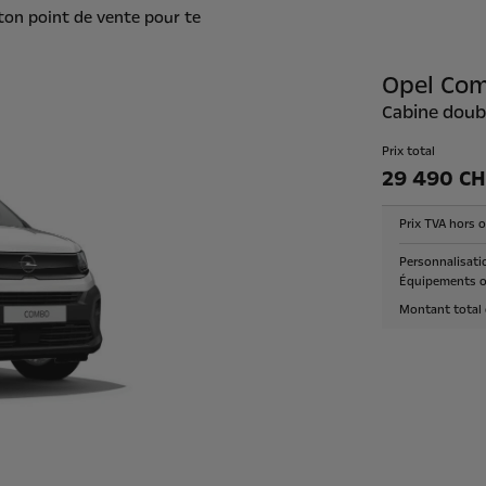
 ton point de vente pour te
Opel Co
Cabine doubl
Prix total
29 490 CH
Prix TVA hors 
Personnalisati
Équipements o
Montant total