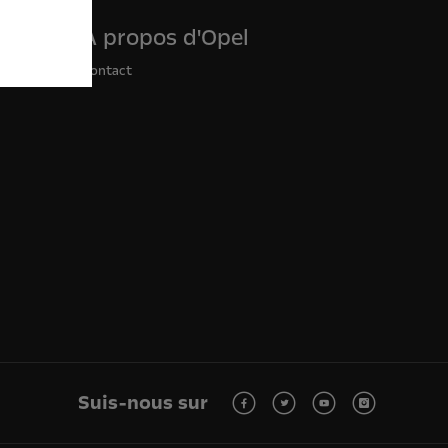
À propos d'Opel
Contact
Suis-nous sur