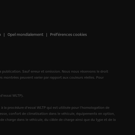
n
Opel mondialement
Préférences cookies
 publication. Sauf erreur et omission. Nous nous réservons le droit
 montrées peuvent varier par rapport aux couleurs réelles. Pour
 d’essai WLTP).
 la procédure d’essai WLTP qui est utilisée pour l’homologation de
itesse, confort de climatisation dans le véhicule, équipements en option,
de charge dans le véhicule, du câble de charge ainsi que du type et de la