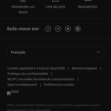
Demander un
List de prix
Newsletter
devis
Suis-nous sur
Français
L'avenir appartient à tous © Opel 2026
Mentions légales
Politique de confidentialité
WLTP | nouvelles données de consommation
Opel mondialement
Préférences cookies
Offres généralement valables jusquʻau 31.08.2026, uniquement auprès
des partenaires Opel participants.