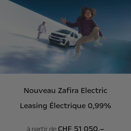
Nouveau Zafira Electric
Leasing Électrique 0,99%
CHF 51 050.–
à partir de