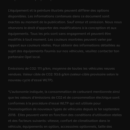
L'équipement et la peinture illustrés peuvent différer des options
disponibles. Les informations contenues dans ce document sont
exactes au moment de la publication. Sauf erreur et omission. Nous nous
réservons le droit d’apporter des modifications à la conception et aux
équipements. Tous les prix sont sans engagement et peuvent être
modifiés à tout moment. Les couleurs montrées peuvent varier par
rapport aux couleurs réelles. Pour obtenir des informations détaillées au
sujet des équipements fournis sur nos véhicules, veuillez contacter ton
partenaire Opel local.
Emissions de CO2: 111 g/km, moyenne de toutes les véhicules neuves
vendues. Valeur cible de CO2: 93.6 g/km (valeur-cible provisoire selon le
nouveau cycle d’essai WLTP).
*L’autonomie indiquée, la consommation de carburant mentionnée ainsi
que les valeurs d’émissions de CO2 et de consommation électrique sont
conformes à la procédure d’essai WLTP qui est utilisée pour
l’homologation de nouveaux types de véhicules depuis le 1er septembre
2018.
Elles peuvent varier en fonction des conditions d’utilisation réelles
et des facteurs suivants: vitesse, confort de climatisation dans le
véhicule, équipements en option, accessoires optionnels, taille des