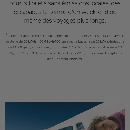
courts trajets sans émissions locales, des
escapades le temps d’un week-end ou
même des voyages plus longs.
1
Consommation d’énergie Zafira Electric (combinée) 26,7 kWh/100 km avec la
batterie de 50 kW/h – 26,4 kWh/100 km avec la batterie de 75 kW/h; émissions
de CO2 0 g/km; autonomie (combinée) 234 à 296 km avec la batterie de 50
kW/h et 313 à 370 km avec la batterie de 75 kW/h (en fonction des options
d’équipement choisies).