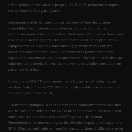
Offres généralement valables jusquʻau 31.08.2026, uniquement auprès
des partenaires Opel participants.
L'équipement et la peinture illustrés peuvent différer des options
disponibles. Les informations contenues dans ce document sont
exactes au moment de la publication. Sauf erreur et omission. Nous nous
réservons le droit d’apporter des modifications à la conception et aux
équipements. Tous les prix sont sans engagement et peuvent être
modifiés à tout moment. Les couleurs montrées peuvent varier par
rapport aux couleurs réelles. Pour obtenir des informations détaillées au
sujet des équipements fournis sur nos véhicules, veuillez contacter ton
partenaire Opel local.
Emissions de CO2: 111 g/km, moyenne de toutes les véhicules neuves
vendues. Valeur cible de CO2: 93.6 g/km (valeur-cible provisoire selon le
nouveau cycle d’essai WLTP).
*L’autonomie indiquée, la consommation de carburant mentionnée ainsi
que les valeurs d’émissions de CO2 et de consommation électrique sont
conformes à la procédure d’essai WLTP qui est utilisée pour
l’homologation de nouveaux types de véhicules depuis le 1er septembre
2018.
Elles peuvent varier en fonction des conditions d’utilisation réelles