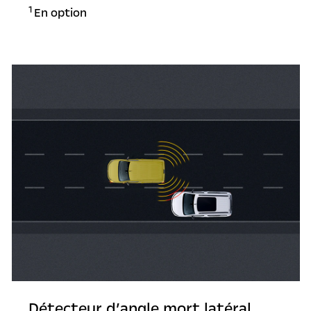
1
En option
Détecteur d’angle mort latéral