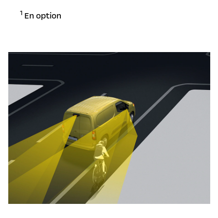
1
En option