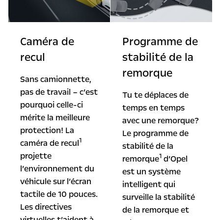
Caméra de
Programme de
recul
stabilité de la
remorque
Sans camionnette,
pas de travail – c’est
Tu te déplaces de
pourquoi celle-ci
temps en temps
mérite la meilleure
avec une remorque?
protection! La
Le programme de
1
caméra de recul
stabilité de la
projette
1
remorque
d’Opel
l’environnement du
est un système
véhicule sur l’écran
intelligent qui
tactile de 10 pouces.
surveille la stabilité
Les directives
de la remorque et
virtuelles t’aident à